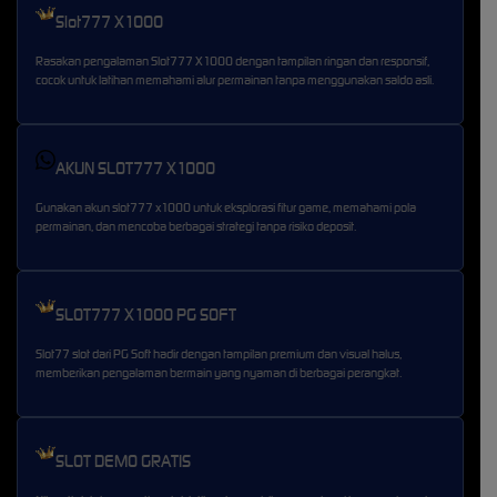
Slot777 X1000
Rasakan pengalaman Slot777 X1000 dengan tampilan ringan dan responsif,
cocok untuk latihan memahami alur permainan tanpa menggunakan saldo asli.
AKUN SLOT777 X1000
Gunakan akun slot777 x1000 untuk eksplorasi fitur game, memahami pola
permainan, dan mencoba berbagai strategi tanpa risiko deposit.
SLOT777 X1000 PG SOFT
Slot77 slot dari PG Soft hadir dengan tampilan premium dan visual halus,
memberikan pengalaman bermain yang nyaman di berbagai perangkat.
SLOT DEMO GRATIS