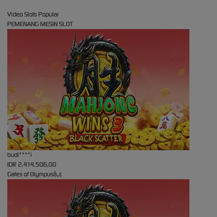
Video Slots Popular
PEMENANG MESIN SLOT
budi****i
IDR
2.414.506,00
Gates of Olympusâ„¢