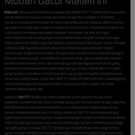
Mudah Gacor Malam Ini
Rajacuan
mengukuhkan posisinya sebagai situs official Slot777 paling terpercaya yang
menghadirkan revolusi permainan slot online dengan fitur multiplier X1000 demi
menjamin peluang kemenangan fantastis bagi setiap pemain. Sebagai platform utama
andi****i
yang dikenal mudah gacor malam ini, Rajacuan menawarkan integrasi teknologi server
IDR
2.206.133,00
terkini yang memastikan gameplay responsif, transparan, dan adil, sehingga
Starlight Princess
memudahkan Anda meraih jackpot maxwin dalam waktu singkat. Dengan dukungan
sistem keamanan tingkat tinggi dan layanan operasional 24 jam penuh, situs ini menjadi
destinasi wajib bagi para pemain yang mencari bocoran pola presisi dan tingkat
kemenangan tinggi secara konsisten. Bergabunglah bersama komunitas pemenang di
Rajacuan sekarang juga, manfaatkan fitur perkalian besar yang tersedia, dan rasakan
sendiri sensasi bermain di situs slot resmi dengan standar layanan kelas dunia yang
telah terbukti memberikan hasil nyata setiap harinya. Di tahun 2026, slot777 x1000
yang lagi gacor jadi pilihan menarik buat kamu yang ingin merasakan sensasi bermain
tanpa harus keluar biaya. Lewat akun slot777 x1000 PG Soft gratis, kamu bisa langsung
menikmati pengalaman dengan tampilan visual yang modern, ringan, dan tetap
nyaman diakses kapan saja.
Eksistensi
Slot777
di dalam ekosistem Rajacuan bukan sekadar hiburan biasa,
melainkan representasi dari mesin slot klasik yang telah dimodernisasi dengan algoritma
RNG (Random Number Generator) terbaru untuk memastikan keadilan bagi semua
pemain. Melalui kemitraan resmi ini, setiap putaran di Slot777 memberikan peluang
nyata bagi Anda untuk menyentuh angka kemenangan maksimal melalui simbol-simbol
keberuntungan yang kerap muncul secara tak terduga. Dengan volatilitas yang terjaga
dan grafis yang memukau, Slot777 di Rajacuan menjadi pilihan utama bagi mereka
yang mengejar stabilitas kemenangan sekaligus hiburan berkualitas tinggi tanpa perlu