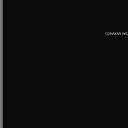
GUNAKAN AKU