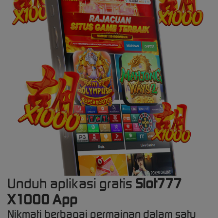
rina****a
IDR
4.445.043,00
Starlight Princess
andi****i
Unduh aplikasi gratis
Slot777
IDR
4.257.506,00
Starlight Princess
X1000 App
Nikmati berbagai permainan dalam satu