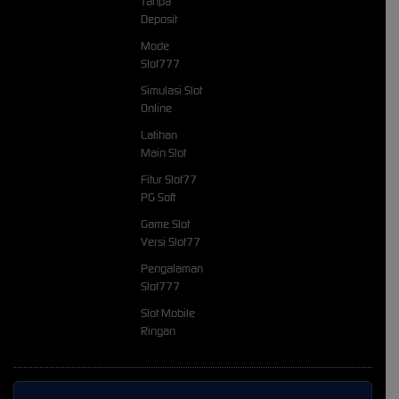
Tanpa
Deposit
Mode
Slot777
Simulasi Slot
Online
Latihan
Main Slot
Fitur Slot77
PG Soft
Game Slot
Versi Slot77
Pengalaman
Slot777
Slot Mobile
Ringan